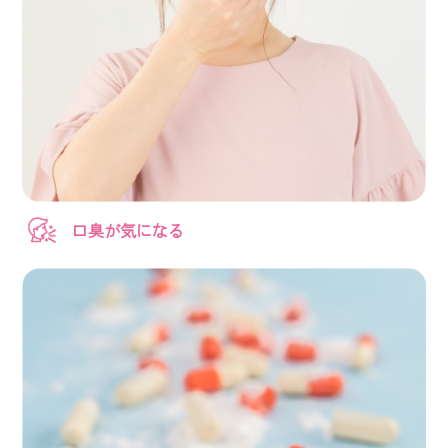
口臭が気になる