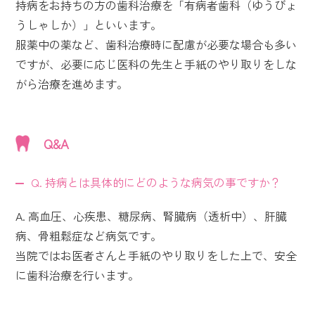
持病をお持ちの方の歯科治療を「有病者歯科（ゆうびょ
うしゃしか）」といいます。
服薬中の薬など、歯科治療時に配慮が必要な場合も多い
ですが、必要に応じ医科の先生と手紙のやり取りをしな
がら治療を進めます。
Q&A
Q. 持病とは具体的にどのような病気の事ですか？
A. 高血圧、心疾患、糖尿病、腎臓病（透析中）、肝臓
病、骨粗鬆症など病気です。
当院ではお医者さんと手紙のやり取りをした上で、安全
に歯科治療を行います。