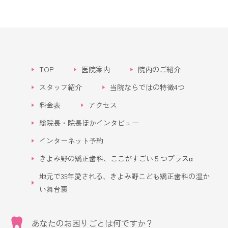
TOP
医院案内
院内のご紹介
スタッフ紹介
当院ならではの特徴4つ
料金表
アクセス
総院長・院長ほかインタビュー
インターネット予約
きよみ野の矯正歯科、ここがすごい５つプラスα
地元で35年愛される、きよみ野こども矯正歯科の温か
い舞台裏
あなたのお困りごとは何ですか？