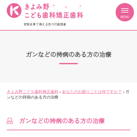
家族全員で通える吉川の歯医者
ガンなどの持病のある方の治療
きよみ野こども歯科矯正歯科
あなたのお困りごとは何ですか？
ガ
>
>
ンなどの持病のある方の治療
ガンなどの持病のある方の治療