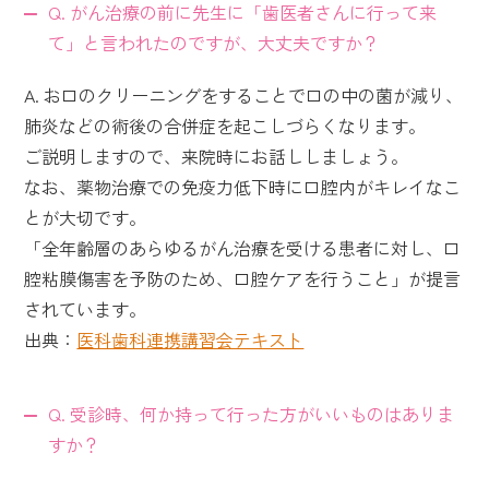
Q. がん治療の前に先生に「歯医者さんに行って来
て」と言われたのですが、大丈夫ですか？
A. お口のクリーニングをすることで口の中の菌が減り、
肺炎などの術後の合併症を起こしづらくなります。
ご説明しますので、来院時にお話ししましょう。
なお、薬物治療での免疫力低下時に口腔内がキレイなこ
とが大切です。
「全年齢層のあらゆるがん治療を受ける患者に対し、口
腔粘膜傷害を予防のため、口腔ケアを行うこと」が提言
されています。
出典：
医科歯科連携講習会テキスト
Q. 受診時、何か持って行った方がいいものはありま
すか？