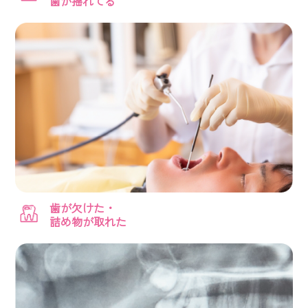
歯が揺れてる
歯が欠けた・
詰め物が取れた