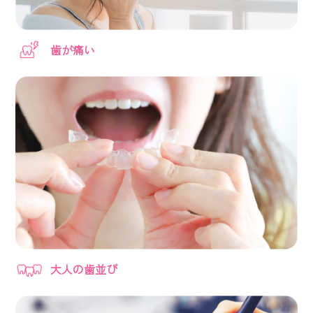
歯が痛い
大人の歯並び