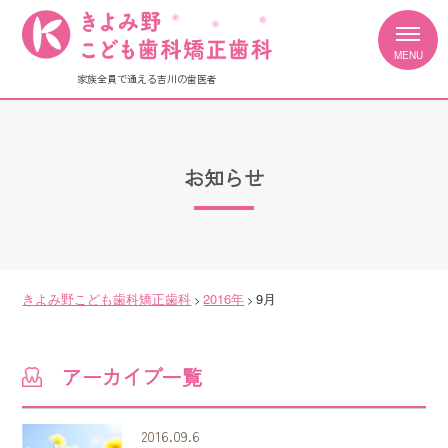
家族全員で通える吉川の歯医者
お知らせ
きよみ野こども歯科矯正歯科
2016年
9月
>
>
アーカイブ一覧
2016.09.6