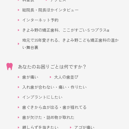
総院長・院長ほかインタビュー
インターネット予約
きよみ野の矯正歯科、ここがすごい５つプラスα
地元で35年愛される、きよみ野こども矯正歯科の温か
い舞台裏
あなたのお困りごとは何ですか？
歯が痛い
大人の歯並び
入れ歯が合わない・痛い・作りたい
インプラントにしたい
歯ぐきから血が出る・歯が揺れてる
歯が欠けた・詰め物が取れた
親しらずを抜きたい
アゴが痛い