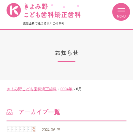
家族全員で通える吉川の歯医者
お知らせ
きよみ野こども歯科矯正歯科
2024年
6月
>
>
アーカイブ一覧
2024.06.25