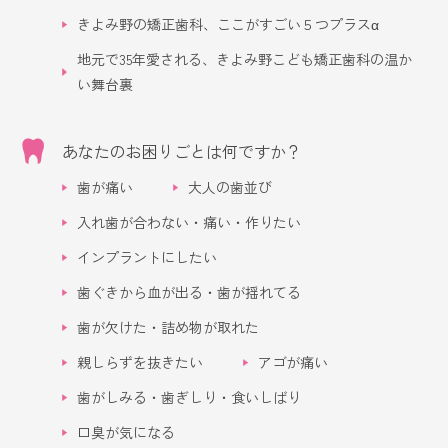
きよみ野の矯正歯科、ここがすごい５つプラスα
地元で35年愛される、きよみ野こども矯正歯科の温か
い舞台裏
あなたのお困りごとは何ですか？
歯が痛い
大人の歯並び
入れ歯が合わない・痛い・作りたい
インプラントにしたい
歯ぐきから血が出る・歯が揺れてる
歯が欠けた・詰め物が取れた
親しらずを抜きたい
アゴが痛い
歯がしみる・歯ぎしり・食いしばり
口臭が気になる